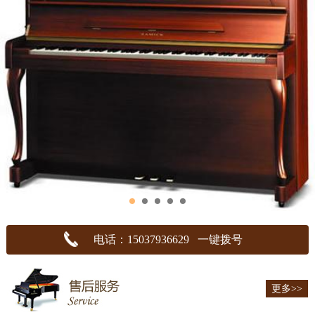
电话：15037936629 一键拨号
更多>>