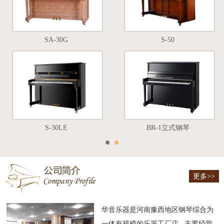
SA-30G
S-50
S-30LE
BR-1立式钢琴
更多>>
华音乐器是河南豫西地区钢琴综合为
一体有规模的乐器工厂店, 主要经营