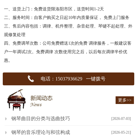
一、送货上门：免费送货限洛阳市区，送货时间1-2天
二、服务时间：自客户购买之日起10年内质量保证， 免费上门服务
三、售后内容包括：调律、机件整理、杂音处理、琴键不起处理、外
观修复处理
四、免费调琴次数：公司免费赠送1次的免费 调律服务，一般建议客
户一年调试2次。免费调律 次数使用完之后，以后每次调律半价优
惠。
电话：15037936629 一键拨号
更多>>
钢琴曲目的分类与选曲技巧
[2026-07-03]
钢琴的音乐理论与和弦构成
[2026-05-21]