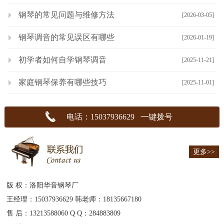
钢琴的常见问题与维修方法
[2026-03-05]
钢琴调音的常见误区有哪些
[2026-01-19]
初学者如何自学钢琴调音
[2025-11-21]
家庭钢琴保养有哪些技巧
[2025-11-01]
电话：15037936629 一键拨号
更多>>
版 权：洛阳华音钢琴厂
王经理：15037936629 韩老师：18135667180
售 后：13213588060 Q Q：284883809