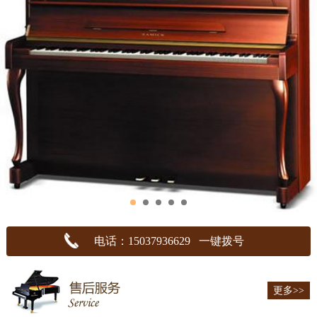
电话：15037936629 一键拨号
更多>>