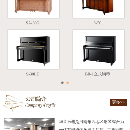
SA-30G
S-50
S-30LE
BR-1立式钢琴
更多>>
华音乐器是河南豫西地区钢琴综合为
一体有规模的乐器工厂店, 主要经营