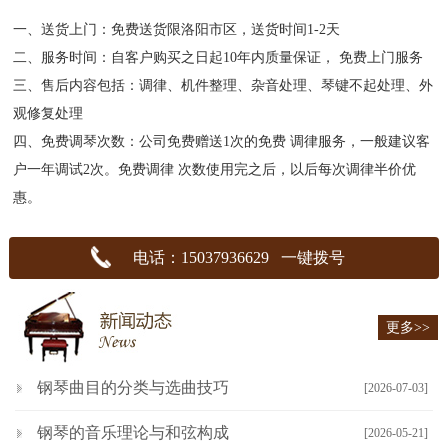
一、送货上门：免费送货限洛阳市区，送货时间1-2天
二、服务时间：自客户购买之日起10年内质量保证， 免费上门服务
三、售后内容包括：调律、机件整理、杂音处理、琴键不起处理、外
观修复处理
四、免费调琴次数：公司免费赠送1次的免费 调律服务，一般建议客
户一年调试2次。免费调律 次数使用完之后，以后每次调律半价优
惠。
电话：15037936629 一键拨号
更多>>
钢琴曲目的分类与选曲技巧
[2026-07-03]
钢琴的音乐理论与和弦构成
[2026-05-21]