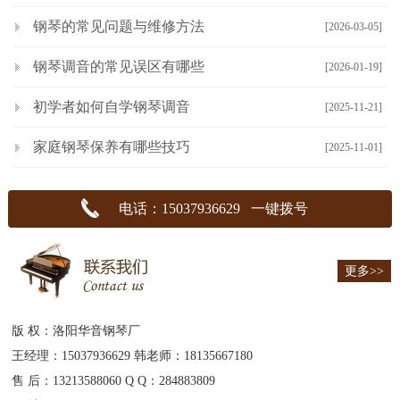
钢琴的常见问题与维修方法
[2026-03-05]
钢琴调音的常见误区有哪些
[2026-01-19]
初学者如何自学钢琴调音
[2025-11-21]
家庭钢琴保养有哪些技巧
[2025-11-01]
电话：15037936629 一键拨号
更多>>
版 权：洛阳华音钢琴厂
王经理：15037936629 韩老师：18135667180
售 后：13213588060 Q Q：284883809